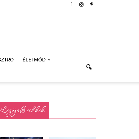
SZTRO
ÉLETMÓD
Legújabb cikkek