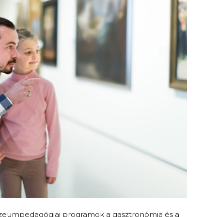
múzeumpedagógiai programok a gasztronómia és a