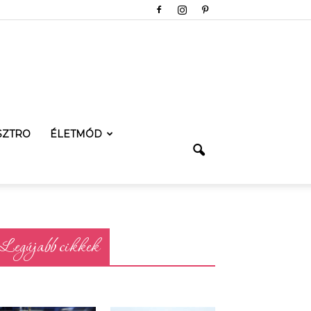
SZTRO
ÉLETMÓD
Legújabb cikkek