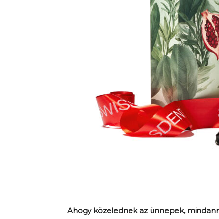
Ahogy közelednek az ünnepek, mindanny