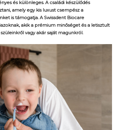
ényes és különleges. A családi készülődés
ztani, amely egy kis luxust csempész a
et is támogatja. A Swissdent Biocare
zoknak, akik a prémium minőséget és a letisztult
 szüleinkről vagy akár saját magunkról.