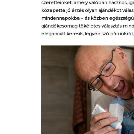
szeretteinket, amely valóban hasznos, ig
közepette jó érzés olyan ajándékot válas
mindennapokba – és közben egészségünk
ajándékcsomag tökéletes választás minda
eleganciát keresik, legyen szó párunkról,