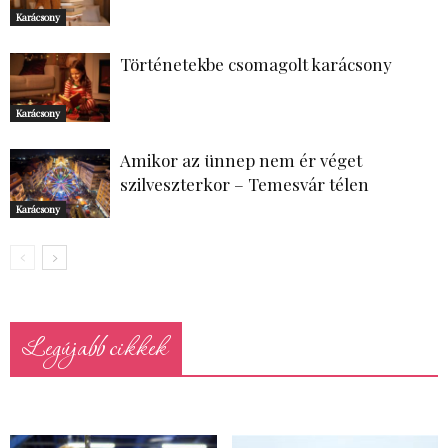
Karácsony
Történetekbe csomagolt karácsony
Karácsony
Amikor az ünnep nem ér véget
szilveszterkor – Temesvár télen
Karácsony
Legújabb cikkek