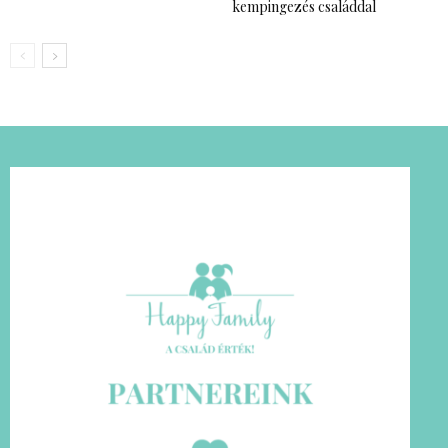
kempingezés családdal