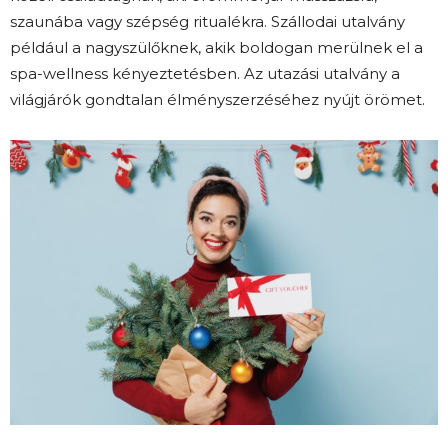
szaunába vagy szépség ritualékra. Szállodai utalvány
például a nagyszülőknek, akik boldogan merülnek el a
spa-wellness kényeztetésben. Az utazási utalvány a
világjárók gondtalan élményszerzéséhez nyújt örömet.