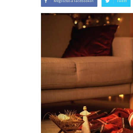
Megosztás a Facebookon
Tweet