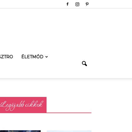
SZTRO
ÉLETMÓD
Legújabb cikkek