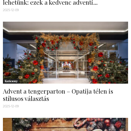
lehetünk: ezek a kedvenc adventi...
2025-12-09
Karácsony
Advent a tengerparton – Opatija télen is
stílusos választás
2025-12-09