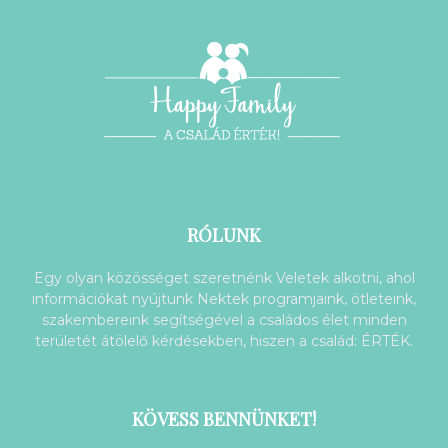
RÓLUNK
Egy olyan közösséget szeretnénk Veletek alkotni, ahol
információkat nyújtunk Nektek programjaink, ötleteink,
szakembereink segítségével a családos élet minden
területét átölelő kérdésekben, hiszen a család: ÉRTÉK.
KÖVESS BENNÜNKET!