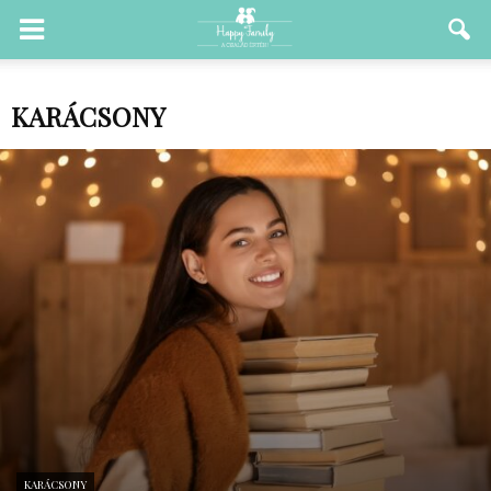
KARÁCSONY
KARÁCSONY