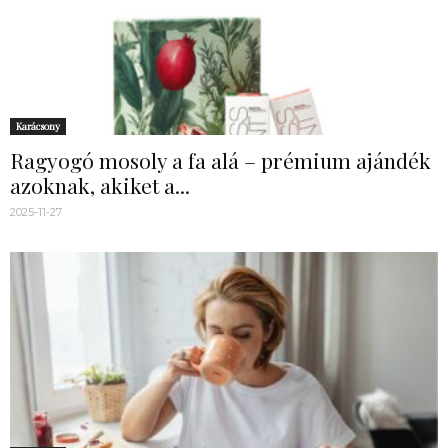
Karácsony
Ragyogó mosoly a fa alá – prémium ajándék
azoknak, akiket a...
2025-11-27