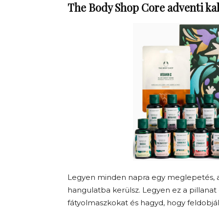
The Body Shop Core adventi ka
Legyen minden napra egy meglepetés, a
hangulatba kerülsz. Legyen ez a pillanat 
fátyolmaszkokat és hagyd, hogy feldobják