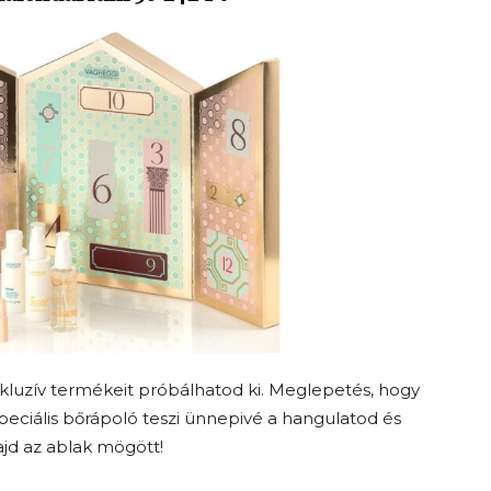
kluzív termékeit próbálhatod ki. Meglepetés, hogy
speciális bőrápoló teszi ünnepivé a hangulatod és
majd az ablak mögött!