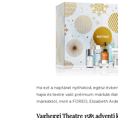
Ha ezt a naptárat nyithatod, egész évben
hajra és testre való prémium márkák illat
márkáktól, mint a FOREO, Elizabeth Arde
Vagheggi Theatre 1585 adventi 