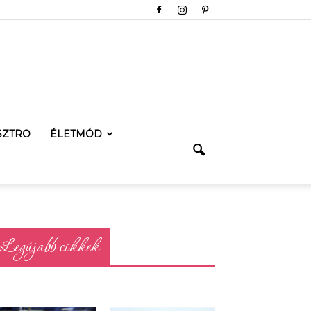
SZTRO
ÉLETMÓD
Legújabb cikkek