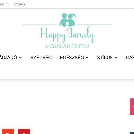
sszum
Videók
LÁGJÁRÓ
SZÉPSÉG
EGÉSZSÉG
STÍLUS
GA
Happy
Family