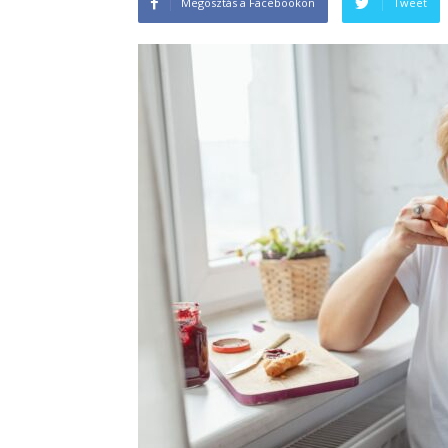
Megosztás a Facebookon
Tweet