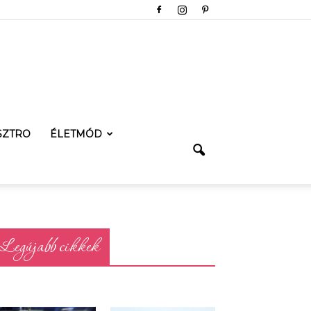
SZTRO
ÉLETMÓD
Legújabb cikkek