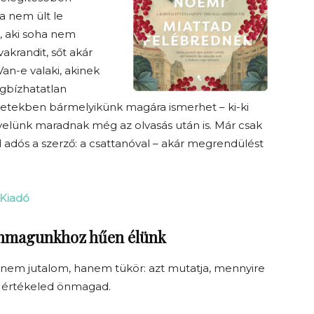
a nem ült le
e, aki soha nem
vakrandit, sőt akár
n-e valaki, akinek
gbízhatatlan
énetekben bármelyikünk magára ismerhet – ki-ki
velünk maradnak még az olvasás után is. Már csak
 adós a szerző: a csattanóval – akár megrendülést
 Kiadó
 önmagunkhoz hűen élünk
nem jutalom, hanem tükör: azt mutatja, mennyire
s értékeled önmagad.