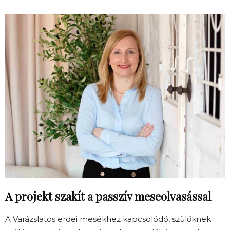
A projekt szakít a passzív meseolvasással
A Varázslatos erdei mesékhez kapcsolódó, szülőknek