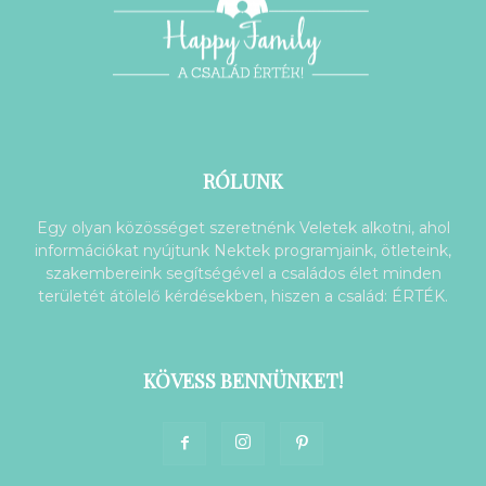
RÓLUNK
Egy olyan közösséget szeretnénk Veletek alkotni, ahol
információkat nyújtunk Nektek programjaink, ötleteink,
szakembereink segítségével a családos élet minden
területét átölelő kérdésekben, hiszen a család: ÉRTÉK.
KÖVESS BENNÜNKET!