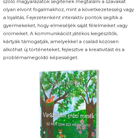
szóló magyarázatok segítenek megtalálni a szavakat
olyan elvont fogalmakhoz, mint a következetesség vagy
a lojalitás. Fejezetenként interaktív pontok segítik a
gyermekeket, hogy elmeséljék saját félelmeiket vagy
örömeiket. A kommunikációt játékos kiegészítők,
kártyák támogatják, amelyekkel a család közösen
alkothat új történeteket, fejlesztve a kreativitást és a
problémamegoldó képességet.