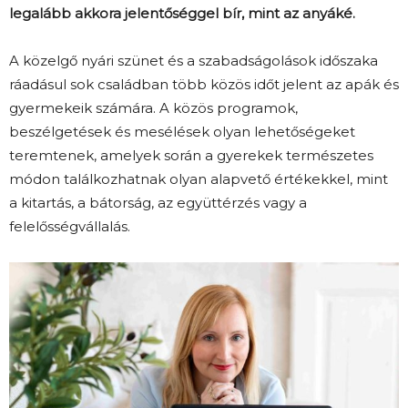
legalább akkora jelentőséggel bír, mint az anyáké.
A közelgő nyári szünet és a szabadságolások időszaka
ráadásul sok családban több közös időt jelent az apák és
gyermekeik számára. A közös programok,
beszélgetések és mesélések olyan lehetőségeket
teremtenek, amelyek során a gyerekek természetes
módon találkozhatnak olyan alapvető értékekkel, mint
a kitartás, a bátorság, az együttérzés vagy a
felelősségvállalás.