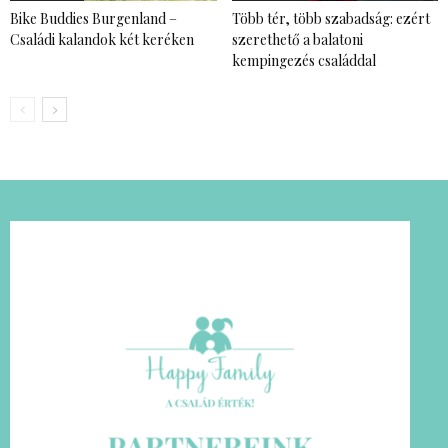
Bike Buddies Burgenland –
Több tér, több szabadság: ezért
Családi kalandok két keréken
szerethető a balatoni
kempingezés családdal