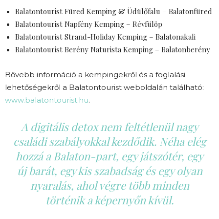
Balatontourist Füred Kemping & Üdülőfalu – Balatonfüred
Balatontourist Napfény Kemping – Révfülöp
Balatontourist Strand-Holiday Kemping – Balatonakali
Balatontourist Berény Naturista Kemping – Balatonberény
Bővebb információ a kempingekről és a foglalási
lehetőségekről a Balatontourist weboldalán található:
www.balatontourist.hu
.
A digitális detox nem feltétlenül nagy
családi szabályokkal kezdődik. Néha elég
hozzá a Balaton-part, egy játszótér, egy
új barát, egy kis szabadság és egy olyan
nyaralás, ahol végre több minden
történik a képernyőn kívül.