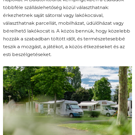
többféle szálláslehetőség közül választhatnak:
érkezhetnek saját sátorral vagy lakókocsival,
választhatnak parcellát, mobilházat, üdülőházat vagy
bérelhető lakókocsit is. A közös bennük, hogy közelebb
hozzák a szabadban töltött időt, és természetesebbé
teszik a mozgást, a játékot, a közös étkezéseket és az
esti beszélgetéseket.