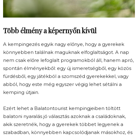
Több élmény a képernyőn kívül
A kempingezés egyik nagy előnye, hogy a gyerekek
könnyebben találnak maguknak elfoglaltságot. A nap
nem csak előre lefoglalt programokból áll, hanem apró,
spontán élményekből: egy új ismeretségből, egy közös
fürdésből, egy játékból a szomszéd gyerekekkel, vagy
abból, hogy este még egyszer végig lehet sétálni a
kemping útjain.
Ezért lehet a Balatontourist kempingjeiben töltött
balatoni nyaralás jó választás azoknak a családoknak,
akik szeretnék, hogy a gyerekek többet legyenek a
szabadban, könnyebben kapcsolódjanak másokhoz, és