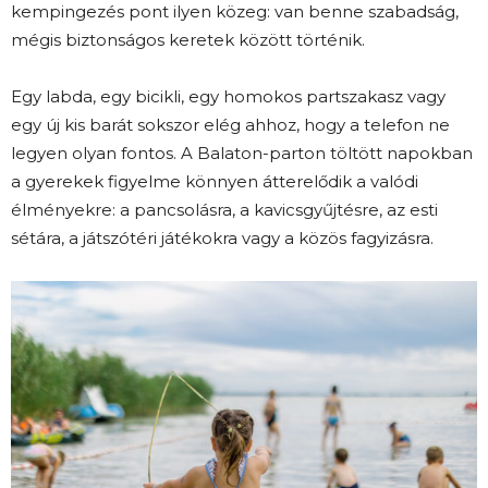
kempingezés pont ilyen közeg: van benne szabadság,
mégis biztonságos keretek között történik.
Egy labda, egy bicikli, egy homokos partszakasz vagy
egy új kis barát sokszor elég ahhoz, hogy a telefon ne
legyen olyan fontos. A Balaton-parton töltött napokban
a gyerekek figyelme könnyen átterelődik a valódi
élményekre: a pancsolásra, a kavicsgyűjtésre, az esti
sétára, a játszótéri játékokra vagy a közös fagyizásra.