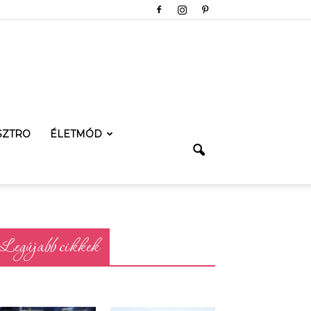
SZTRO
ÉLETMÓD
Legújabb cikkek