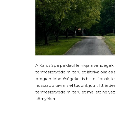
A Karos Spa például felhívja a vendégek f
természetvédelmi terület látnivalóira és 
programlehetőségeket is biztosítanak, leh
hosszabb távra is el tudunk jutni. Itt 
természetvédelmi terület mellett helyezk
környéken.