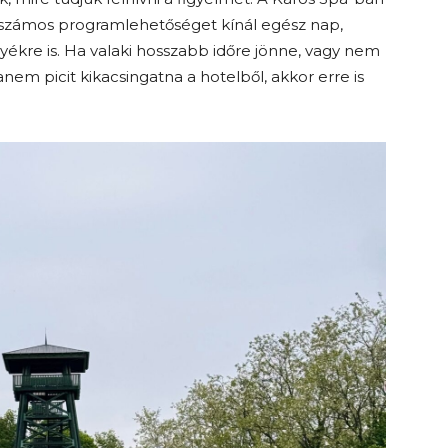
gy számos programlehetőséget kínál egész nap,
nyékre is. Ha valaki hosszabb időre jönne, vagy nem
m picit kikacsingatna a hotelből, akkor erre is