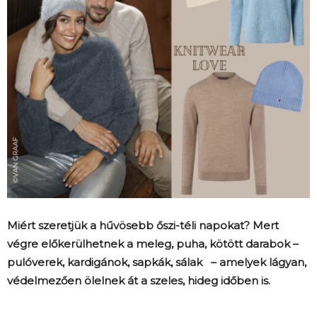
Miért szeretjük a hűvösebb őszi-téli napokat? Mert
végre előkerülhetnek a meleg, puha, kötött darabok –
pulóverek, kardigánok, sapkák, sálak – amelyek lágyan,
védelmezően ölelnek át a szeles, hideg időben is.