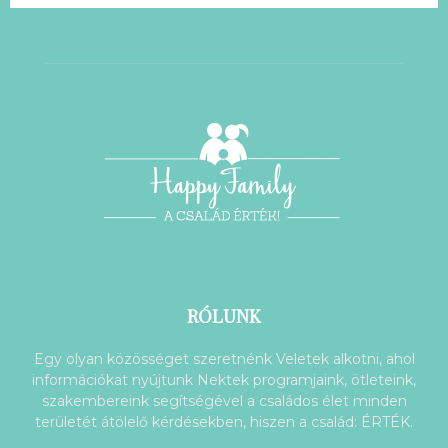
RÓLUNK
Egy olyan közösséget szeretnénk Veletek alkotni, ahol
információkat nyújtunk Nektek programjaink, ötleteink,
szakembereink segítségével a családos élet minden
területét átölelő kérdésekben, hiszen a család: ÉRTÉK.