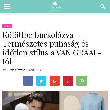
Stílus
Kötöttbe burkolózva –
Természetes puhaság és
időtlen stílus a VAN GRAAF-
tól
Írta:
happyfamily
-
2025-11-12