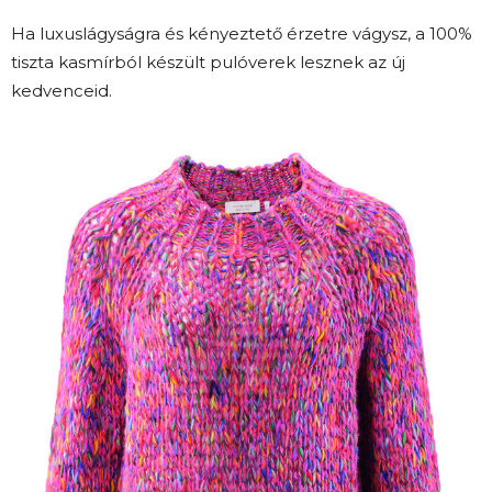
Ha luxuslágyságra és kényeztető érzetre vágysz, a 100%
tiszta kasmírból készült pulóverek lesznek az új
kedvenceid.