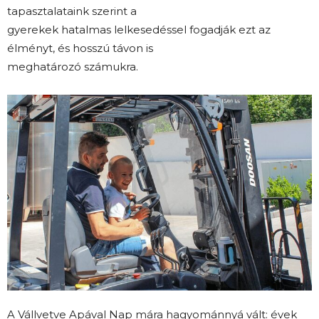
tapasztalataink szerint a
gyerekek hatalmas lelkesedéssel fogadják ezt az
élményt, és hosszú távon is
meghatározó számukra.
A Vállvetve Apával Nap mára hagyománnyá vált: évek