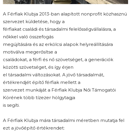
A Férfiak Klubja 2013-ban alapított nonprofit közhasznú
szervezet küldetése, hogy a
férfiakat családi és társadalmi felelősségvállalásra, a
nőkkel való összefogás
megújítására és az erkölcsi alapok helyreállítására
motiválva megerősítse a
családokat, a férfi és nő szövetséget, a generációk
közötti szövetséget, és így érjen
el társadalmi változásokat. A jövő társadalmát,
értékrendjét építő férfiak mellett a
szervezet munkáját a Férfiak Klubja Női Támogatói
Körének több tízezer hölgytagja
is segíti.
A Férfiak Klubja mára társadalmi méretben mutatja fel
ezt a jövőépítő értékrendet: