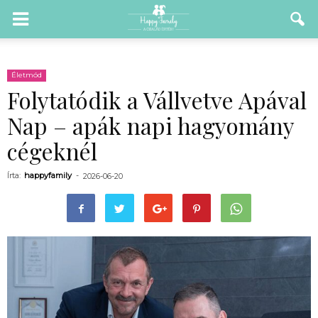
Életmód
Folytatódik a Vállvetve Apával
Nap – apák napi hagyomány
cégeknél
Írta:
happyfamily
-
2026-06-20