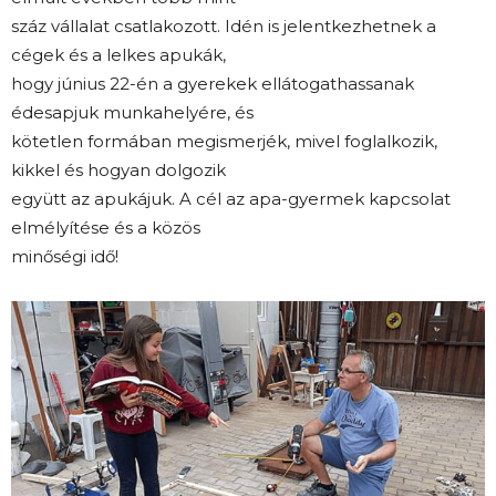
száz vállalat csatlakozott. Idén is jelentkezhetnek a
cégek és a lelkes apukák,
hogy június 22-én a gyerekek ellátogathassanak
édesapjuk munkahelyére, és
kötetlen formában megismerjék, mivel foglalkozik,
kikkel és hogyan dolgozik
együtt az apukájuk. A cél az apa-gyermek kapcsolat
elmélyítése és a közös
minőségi idő!