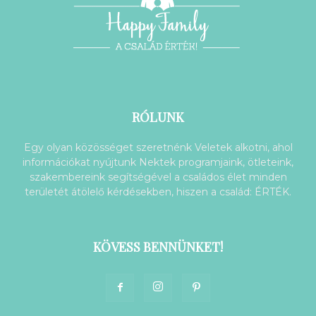
RÓLUNK
Egy olyan közösséget szeretnénk Veletek alkotni, ahol
információkat nyújtunk Nektek programjaink, ötleteink,
szakembereink segítségével a családos élet minden
területét átölelő kérdésekben, hiszen a család: ÉRTÉK.
KÖVESS BENNÜNKET!