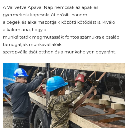
A Vállvetve Apával Nap nemcsak az apák és
gyermekeik kapcsolatát erősíti, hanem
a cégek és alkalmazottjaik közötti kötődést is. Kiváló
alkalom arra, hogy a
munkáltatók megmutassák: fontos számukra a család,
támogatják munkavállalóik
szerepvállalását otthon és a munkahelyen egyaránt.