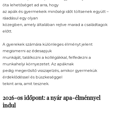
óta lehetőséget ad arra, hogy
az apák és gyermekeik minőségi időt töltsenek együtt –
ráadásul egy olyan
közegben, amely általában rejtve marad a családtagok
előtt.
A gyerekek számára különleges élményt jelent
megismerni az édesapjuk
munkáját, találkozni a kollégákkal, felfedezni a
munkahelyi környezetet. Az apáknak
pedig megerősítő visszajelzés, amikor gyermekük
érdeklődéssel és büszkeséggel
tekint arra, amit tesznek.
2026-os időpont: a nyár apa-élménnyel
indul