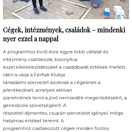
Cégek, intézmények, családok – mindenki
nyer ezzel a nappal
A programhoz évről évre egyre több vállalat és
intézmény csatlakozik, bizonyítva
ezzel elköteleződésüket a családbarát értékek mellett.
Idén is várja a Férfiak Klubja
társadalmi szervezet azoknak a cégeknek a
jelentkezését, amelyek aktívan
szeretnének tenni a jövő nemzedék megerősítéséért, a
generációk szövetségéért. A
részvétel díjmentes, csupán szervezést igényel, mégis
hatalmas értéket teremt. A
programhoz csatlakozott cégek minden fontos