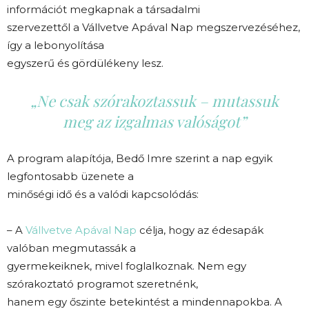
információt megkapnak a társadalmi
szervezettől a Vállvetve Apával Nap megszervezéséhez,
így a lebonyolítása
egyszerű és gördülékeny lesz.
„Ne csak szórakoztassuk – mutassuk
meg az izgalmas valóságot”
A program alapítója, Bedő Imre szerint a nap egyik
legfontosabb üzenete a
minőségi idő és a valódi kapcsolódás:
– A
Vállvetve Apával Nap
célja, hogy az édesapák
valóban megmutassák a
gyermekeiknek, mivel foglalkoznak. Nem egy
szórakoztató programot szeretnénk,
hanem egy őszinte betekintést a mindennapokba. A