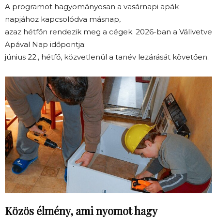
A programot hagyományosan a vasárnapi apák
napjához kapcsolódva másnap,
azaz hétfőn rendezik meg a cégek. 2026-ban a Vállvetve
Apával Nap időpontja:
június 22., hétfő, közvetlenül a tanév lezárását követően.
Közös élmény, ami nyomot hagy