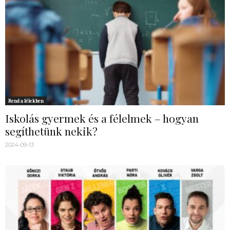
Rend a lélekben
Iskolás gyermek és a félelmek – hogyan
segíthetünk nekik?
2024-09-13