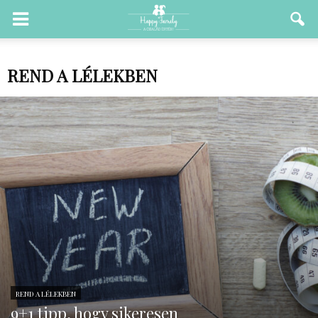
REND A LÉLEKBEN
REND A LÉLEKBEN
9+1 tipp, hogy sikeresen