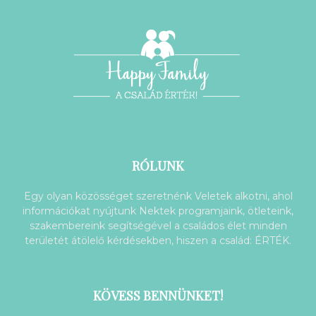
RÓLUNK
Egy olyan közösséget szeretnénk Veletek alkotni, ahol
információkat nyújtunk Nektek programjaink, ötleteink,
szakembereink segítségével a családos élet minden
területét átölelő kérdésekben, hiszen a család: ÉRTÉK.
KÖVESS BENNÜNKET!