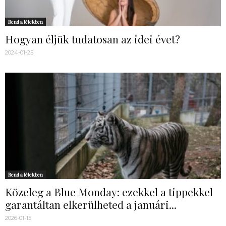
Rend a lélekben
Hogyan éljük tudatosan az idei évet?
2024-01-25
Rend a lélekben
Közeleg a Blue Monday: ezekkel a tippekkel
garantáltan elkerülheted a januári...
2026-01-15