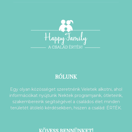
RÓLUNK
Egy olyan közösséget szeretnénk Veletek alkotni, ahol
információkat nyújtunk Nektek programjaink, ötleteink,
szakembereink segítségével a családos élet minden
területét átölelő kérdésekben, hiszen a család: ÉRTÉK.
KÖVESS BENNÜNKET!