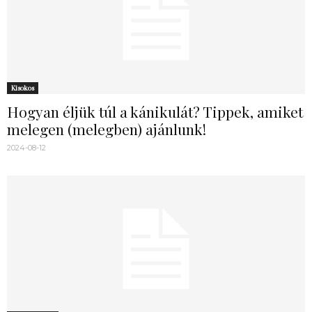
Kisokos
Hogyan éljük túl a kánikulát? Tippek, amiket
melegen (melegben) ajánlunk!
2024-08-12