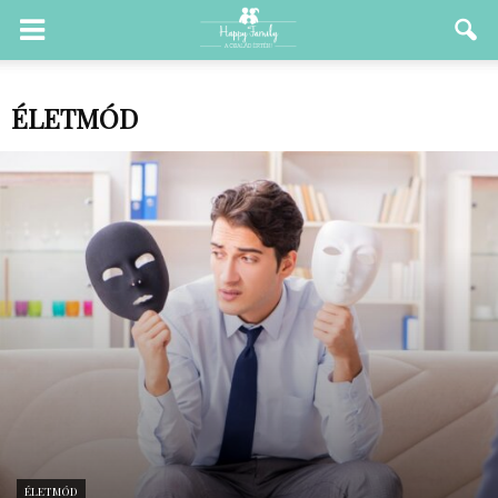
ÉLETMÓD
ÉLETMÓD