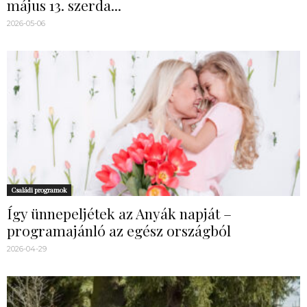
május 13. szerda...
2026-05-06
Családi programok
Így ünnepeljétek az Anyák napját –
programajánló az egész országból
2026-04-29