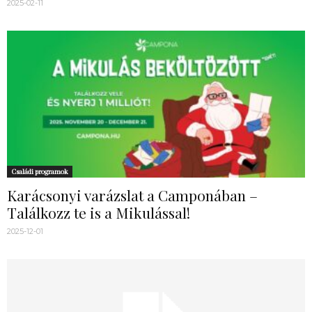
2025-02-11
Családi programok
Karácsonyi varázslat a Camponában –
Találkozz te is a Mikulással!
2025-12-01