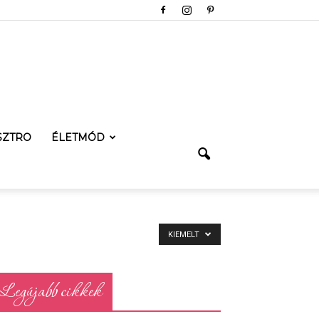
SZTRO
ÉLETMÓD
KIEMELT
Legújabb cikkek