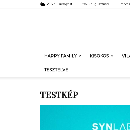
C
29.6
Budapest
2026. augusztus 7.
Impre
HAPPY FAMILY
KISOKOS
VI
TESZTELVE
TESTKÉP