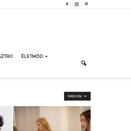
SZTRO
ÉLETMÓD
RANDOM