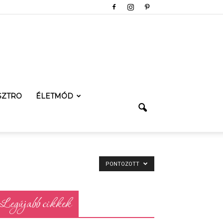
SZTRO
ÉLETMÓD
PONTOZOTT
Legújabb cikkek