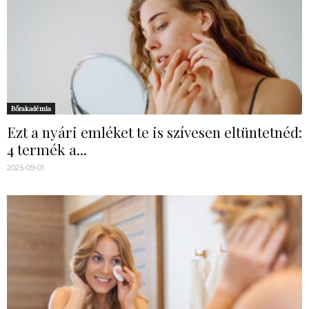
Bőrakadémia
Ezt a nyári emléket te is szívesen eltüntetnéd:
4 termék a...
2025-09-01