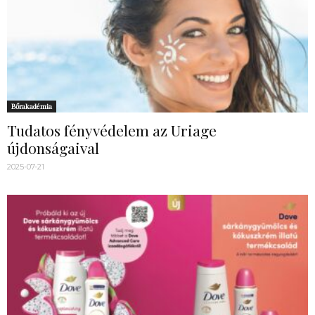
Bőrakadémia
Tudatos fényvédelem az Uriage
újdonságaival
2025-07-21