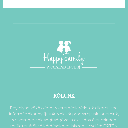
RÓLUNK
Egy olyan közösséget szeretnénk Veletek alkotni, ahol
információkat nyújtunk Nektek programjaink, ötleteink,
szakembereink segítségével a családos élet minden
területét átölelő kérdésekben, hiszen a család: ÉRTÉK.