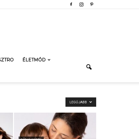
SZTRO
ÉLETMÓD
LEGÚJABB