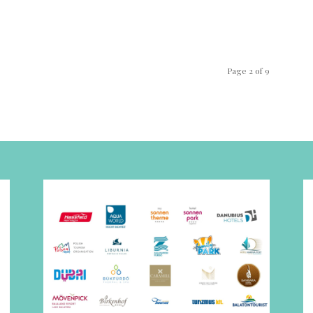
Page 2 of 9