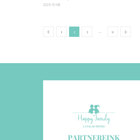
2025-10-08
...
1
2
3
9