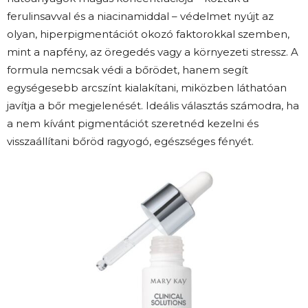
ferulinsavval és a niacinamiddal – védelmet nyújt az
olyan, hiperpigmentációt okozó faktorokkal szemben,
mint a napfény, az öregedés vagy a környezeti stressz. A
formula nemcsak védi a bőrödet, hanem segít
egységesebb arcszínt kialakítani, miközben láthatóan
javítja a bőr megjelenését. Ideális választás számodra, ha
a nem kívánt pigmentációt szeretnéd kezelni és
visszaállítani bőröd ragyogó, egészséges fényét.