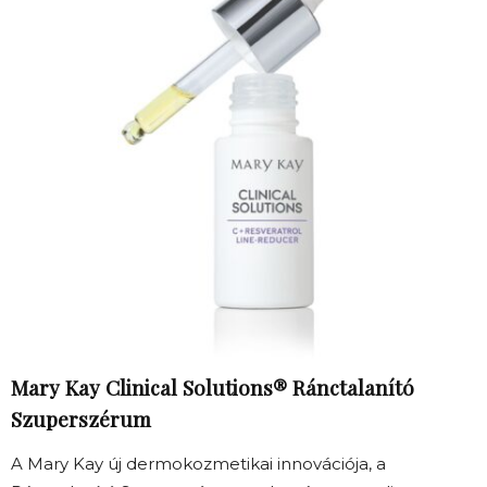
Mary Kay Clinical Solutions® Ránctalanító
Szuperszérum
A Mary Kay új dermokozmetikai innovációja, a