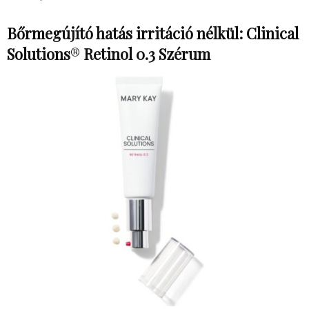
Bőrmegújító hatás irritáció nélkül: Clinical
Solutions
®
Retinol 0.3 Szérum