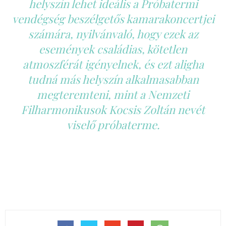
helyszín lehet ideális a
Próbatermi
vendégség
beszélgetős kamarakoncertjei
számára, nyilvánvaló, hogy ezek az
események családias, kötetlen
atmoszférát igényelnek, és ezt aligha
tudná más helyszín alkalmasabban
megteremteni, mint a Nemzeti
Filharmonikusok Kocsis Zoltán nevét
viselő próbaterme.