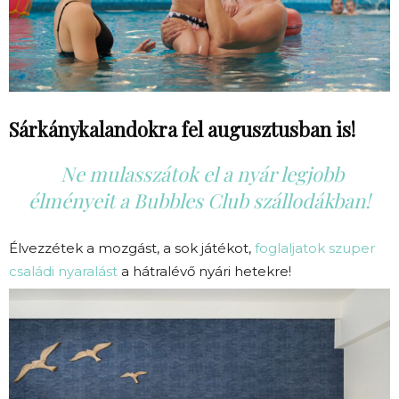
Sárkánykalandokra fel augusztusban is!
Ne mulasszátok el a nyár legjobb
élményeit a Bubbles Club szállodákban!
Élvezzétek a mozgást, a sok játékot,
foglaljatok szuper
családi nyaralást
a hátralévő nyári hetekre!