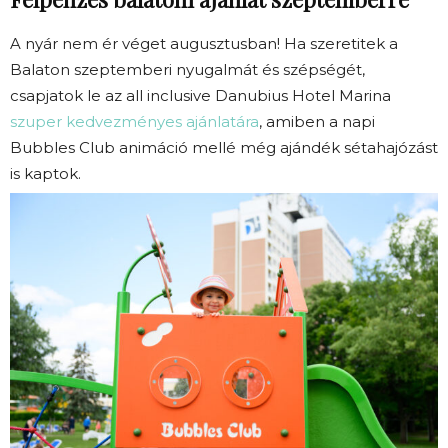
A nyár nem ér véget augusztusban! Ha szeretitek a
Balaton szeptemberi nyugalmát és szépségét,
csapjatok le az all inclusive Danubius Hotel Marina
szuper kedvezményes ajánlatára
, amiben a napi
Bubbles Club animáció mellé még ajándék sétahajózást
is kaptok.