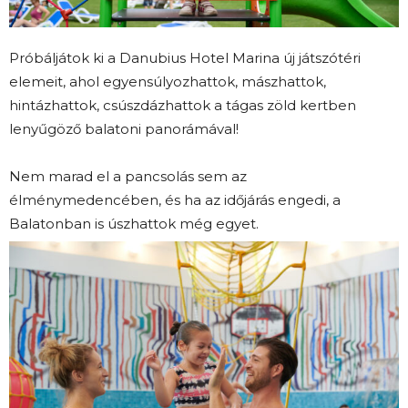
Próbáljátok ki a Danubius Hotel Marina új játszótéri
elemeit, ahol egyensúlyozhattok, mászhattok,
hintázhattok, csúszdázhattok a tágas zöld kertben
lenyűgöző balatoni panorámával!
Nem marad el a pancsolás sem az
élménymedencében, és ha az időjárás engedi, a
Balatonban is úszhattok még egyet.