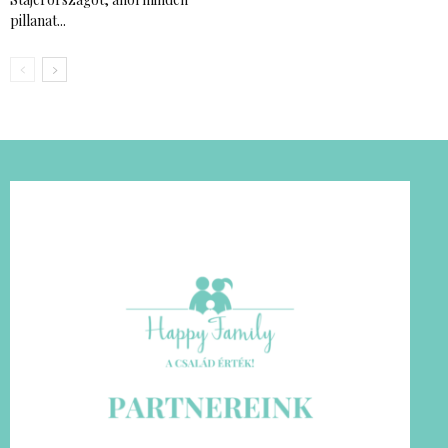
pillanat...