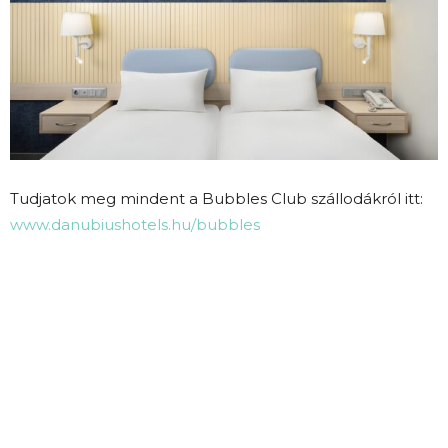
Tudjatok meg mindent a Bubbles Club szállodákról itt:
www.danubiushotels.hu/bubbles