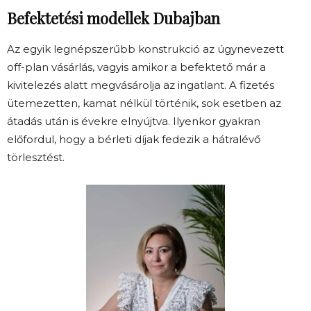
Befektetési modellek Dubajban
Az egyik legnépszerűbb konstrukció az úgynevezett
off-plan vásárlás, vagyis amikor a befektető már a
kivitelezés alatt megvásárolja az ingatlant. A fizetés
ütemezetten, kamat nélkül történik, sok esetben az
átadás után is évekre elnyújtva. Ilyenkor gyakran
előfordul, hogy a bérleti díjak fedezik a hátralévő
törlesztést.