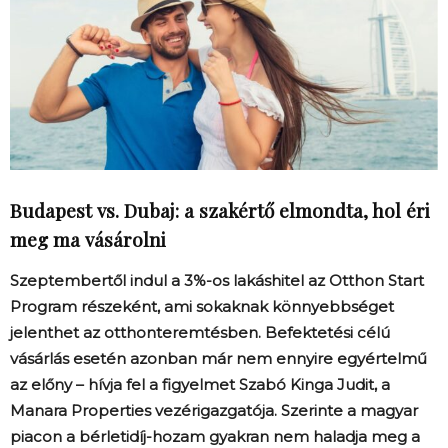
Budapest vs. Dubaj: a szakértő elmondta, hol éri
meg ma vásárolni
Szeptembertől indul a 3%-os lakáshitel az Otthon Start
Program részeként, ami sokaknak könnyebbséget
jelenthet az otthonteremtésben. Befektetési célú
vásárlás esetén azonban már nem ennyire egyértelmű
az előny – hívja fel a figyelmet Szabó Kinga Judit, a
Manara Properties vezérigazgatója. Szerinte a magyar
piacon a bérletidíj-hozam gyakran nem haladja meg a