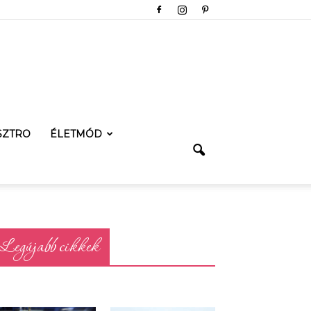
SZTRO
ÉLETMÓD
Legújabb cikkek