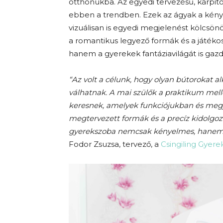
otthonukba. Az egyedi tervezésű, kárpit
ebben a trendben. Ezek az ágyak a kény
vizuálisan is egyedi megjelenést kölcsö
a romantikus legyező formák és a játéko
hanem a gyerekek fantáziavilágát is gazd
“Az volt a célunk, hogy olyan bútorokat 
válhatnak. A mai szülők a praktikum mel
keresnek, amelyek funkciójukban és meg
megtervezett formák és a precíz kidolgoz
gyerekszoba nemcsak kényelmes, hanem ins
Fodor Zsuzsa, tervező, a
Csingiling Gyer