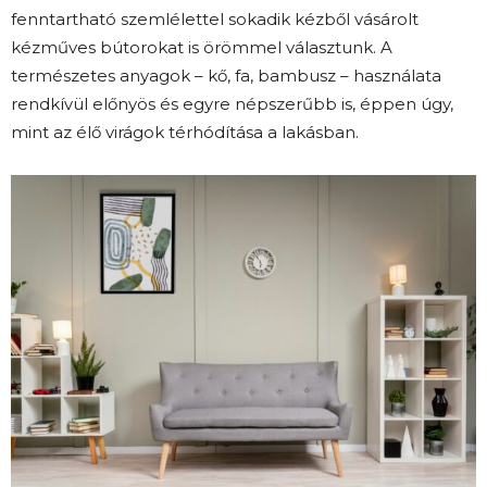
fenntartható szemlélettel sokadik kézből vásárolt
kézműves bútorokat is örömmel választunk. A
természetes anyagok – kő, fa, bambusz – használata
rendkívül előnyös és egyre népszerűbb is, éppen úgy,
mint az élő virágok térhódítása a lakásban.