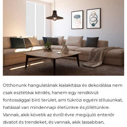
Otthonunk hangulatának kialakítása és dekorálása nem
csak esztétikai kérdés, hanem egy rendkívüli
fontossággal bíró terület, ami tükrözi egyéni stílusunkat,
hatással van mindennapi életünkre és jóllétünkre.
Vannak, akik követik az évről évre megújuló enteriőr
divatot és trendeket, és vannak, akik lassabban,