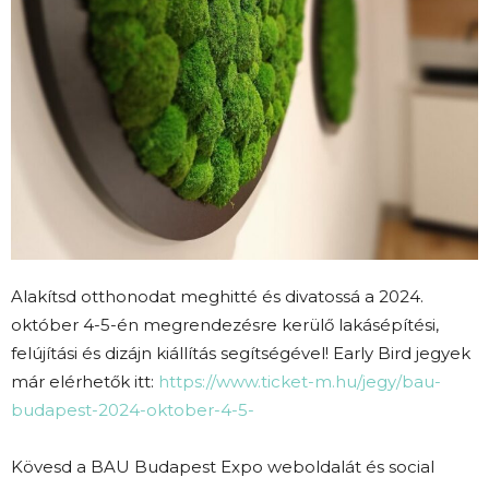
Alakítsd otthonodat meghitté és divatossá a 2024.
október 4-5-én megrendezésre kerülő lakásépítési,
felújítási és dizájn kiállítás segítségével! Early Bird jegyek
már elérhetők itt:
https://www.ticket-m.hu/jegy/bau-
budapest-2024-oktober-4-5-
Kövesd a BAU Budapest Expo weboldalát és social