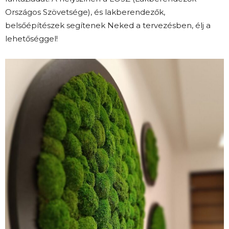
Országos Szövetsége), és lakberendezők,
belsőépítészek segítenek Neked a tervezésben, élj a
lehetőséggel!