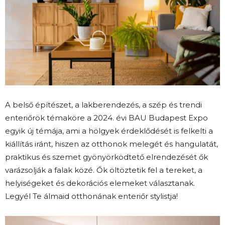
A belső építészet, a lakberendezés, a szép és trendi
enteriőrök témaköre a 2024. évi BAU Budapest Expo
egyik új témája, ami a hölgyek érdeklődését is felkelti a
kiállítás iránt, hiszen az otthonok melegét és hangulatát,
praktikus és szemet gyönyörködtető elrendezését ők
varázsolják a falak közé. Ők öltöztetik fel a tereket, a
helyiségeket és dekorációs elemeket választanak.
Legyél Te álmaid otthonának enteriőr stylistja!