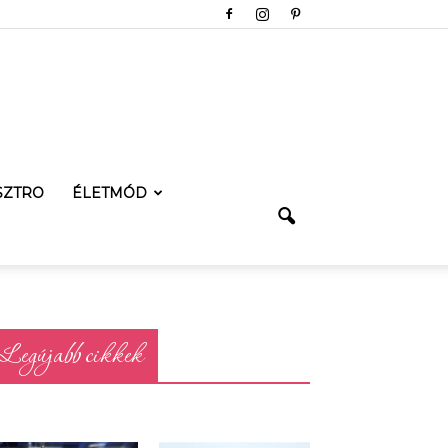
SZTRO
ÉLETMÓD
Legújabb cikkek