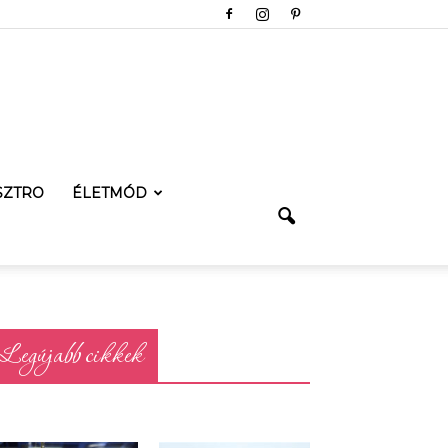
SZTRO
ÉLETMÓD
Legújabb cikkek