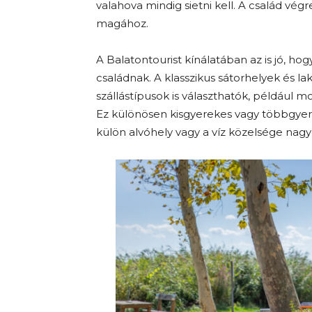
valahova mindig sietni kell. A család v
magához.
A Balatontourist kínálatában az is jó, h
családnak. A klasszikus sátorhelyek és 
szállástípusok is választhatók, például 
Ez különösen kisgyerekes vagy többgyerek
külön alvóhely vagy a víz közelsége nagy