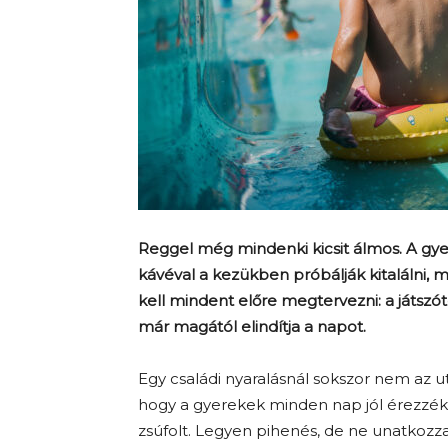
Reggel még mindenki kicsit álmos. A gyer
kávéval a kezükben próbálják kitalálni, 
kell mindent előre megtervezni: a játszót
már magától elindítja a napot.
Egy családi nyaralásnál sokszor nem az
hogy a gyerekek minden nap jól érezzék
zsúfolt. Legyen pihenés, de ne unatkozz