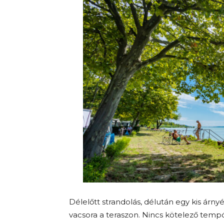
Délelőtt strandolás, délután egy kis árnyé
vacsora a teraszon. Nincs kötelező tempó,