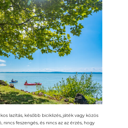
kos lazítás, később biciklizés, játék vagy közös
 nincs feszengés, és nincs az az érzés, hogy