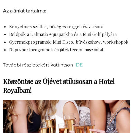
Az ajánlat tartalma:
Kényelmes szállás, bőséges reggeli és vacsora
Belépők a Dalmatia Aquaparkba és a Mini Golf pályára
Gyermekprogramok: Mini Disco, bűvészshow, workshopok
Napi sportprogramok és játékterem-használat
További részletekért kattintson
IDE
Köszöntse az Újévet stílusosan a Hotel
Royalban!