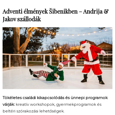
Adventi élmények Šibenikben – Andrija &
Jakov szállodák
Tökéletes családi kikapcsolódás és ünnepi programok
várják:
kreatív workshopok, gyermekprogramok és
beltéri szórakozási lehetőségek.