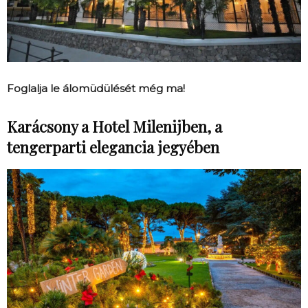
Foglalja le álomüdülését még ma!
Karácsony a Hotel Milenijben,
a
tengerparti elegancia jegyében