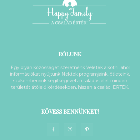
RÓLUNK
Egy olyan közösséget szeretnénk Veletek alkotni, ahol
információkat nyújtunk Nektek programjaink, ötleteink,
szakembereink segítségével a családos élet minden
területét átölelő kérdésekben, hiszen a család: ÉRTÉK.
KÖVESS BENNÜNKET!