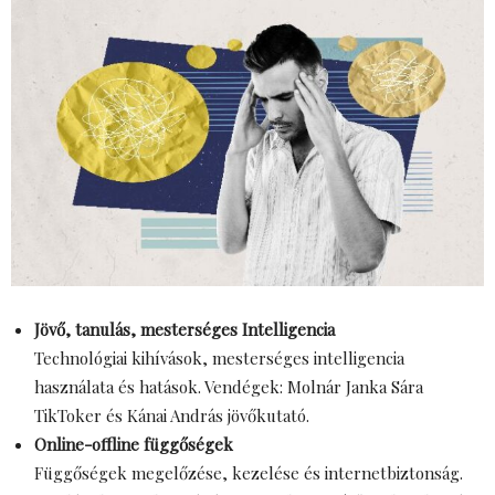
Jövő, tanulás, mesterséges Intelligencia
Technológiai kihívások, mesterséges intelligencia
használata és hatások. Vendégek: Molnár Janka Sára
TikToker és Kánai András jövőkutató.
Online-offline függőségek
Függőségek megelőzése, kezelése és internetbiztonság.