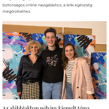
biztonságos online navigáláshoz, a lelki egészség
megőrzéséhez.
Az alábbiakban néhány kiemelt téma,