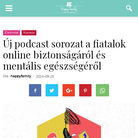
Életmód
Kisokos
Új podcast sorozat a fiatalok
online biztonságáról és
mentális egészségéről
Írta:
happyfamily
-
2024-09-25