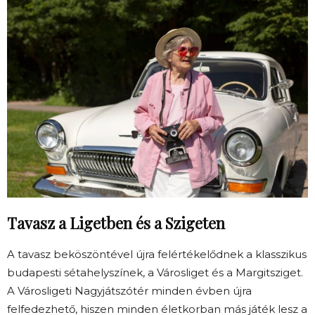
Tavasz a Ligetben és a Szigeten
A tavasz beköszöntével újra felértékelődnek a klasszikus
budapesti sétahelyszínek, a Városliget és a Margitsziget.
A Városligeti Nagyjátszótér minden évben újra
felfedezhető, hiszen minden életkorban más játék lesz a