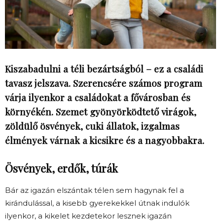
Kiszabadulni a téli bezártságból – ez a családi
tavasz jelszava. Szerencsére számos program
várja ilyenkor a családokat a fővárosban és
környékén. Szemet gyönyörködtető virágok,
zöldülő ösvények, cuki állatok, izgalmas
élmények várnak a kicsikre és a nagyobbakra.
Ösvények, erdők, túrák
Bár az igazán elszántak télen sem hagynak fel a
kirándulással, a kisebb gyerekekkel útnak indulók
ilyenkor, a kikelet kezdetekor lesznek igazán