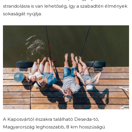
strandolásra is van lehetőség, így a szabadtéri élmények
sokaságát nyújtja.
A Kaposvártól északra található Deseda-tó,
Magyarország leghosszabb, 8 km hosszúságú