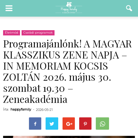
Életmód
Családi programok
Programajánlónk! A MAGYAR
KLASSZIKUS ZENE NAPJA –
IN MEMORIAM KOCSIS
ZOLTÁN 2026. május 30.
szombat 19.30 –
Zeneakadémia
Írta:
happyfamily
-
2026-05-21