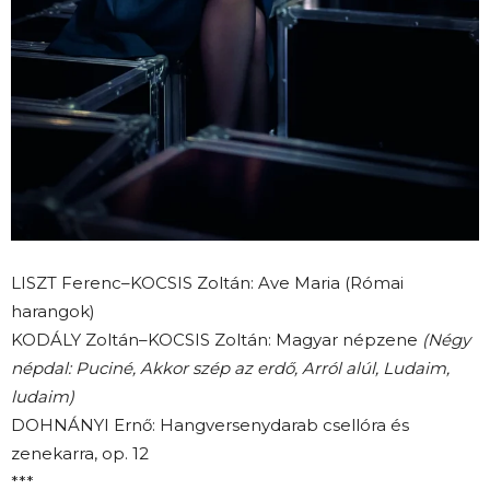
LISZT Ferenc–KOCSIS Zoltán: Ave Maria (Római
harangok)
KODÁLY Zoltán–KOCSIS Zoltán: Magyar népzene
(Négy
népdal: Puciné, Akkor szép az erdő, Arról alúl, Ludaim,
ludaim)
DOHNÁNYI Ernő: Hangversenydarab csellóra és
zenekarra, op. 12
***