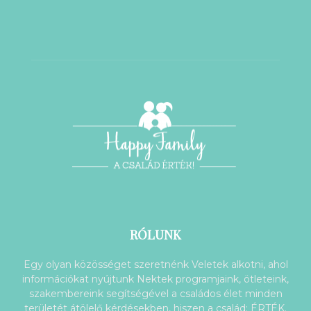
RÓLUNK
Egy olyan közösséget szeretnénk Veletek alkotni, ahol
információkat nyújtunk Nektek programjaink, ötleteink,
szakembereink segítségével a családos élet minden
területét átölelő kérdésekben, hiszen a család: ÉRTÉK.