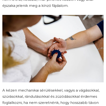
éjszaka jelenik meg a kínzó fájdalom.
A kézen mechanikai sérülésekkel, vagyis a vágásokkal,
szúrásokkal, rándulásokkal és zúzódásokkal érdemes
foglalkozni, ha nem szeretnénk, hogy hosszabb távon