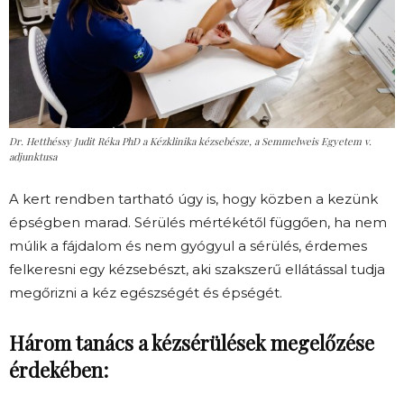
Dr. Hetthéssy Judit Réka PhD a Kézklinika kézsebésze, a Semmelweis Egyetem v.
adjunktusa
A kert rendben tartható úgy is, hogy közben a kezünk
épségben marad. Sérülés mértékétől függően, ha nem
múlik a fájdalom és nem gyógyul a sérülés, érdemes
felkeresni egy kézsebészt, aki szakszerű ellátással tudja
megőrizni a kéz egészségét és épségét.
Három tanács a kézsérülések megelőzése
érdekében: