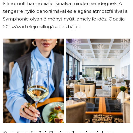
kifinomult harmóniáját kínálva minden vendégnek. A
tengerre nyíló panorámával és elegáns atmoszférával a
Symphonie olyan élményt nyújt, amely felidézi Opatija
20. század eleji csillogását és báját.