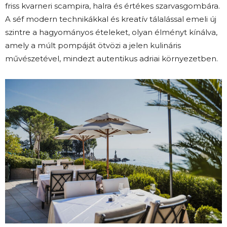
friss kvarneri scampira, halra és értékes szarvasgombára.
A séf modern technikákkal és kreatív tálalással emeli új
szintre a hagyományos ételeket, olyan élményt kínálva,
amely a múlt pompáját ötvözi a jelen kulináris
művészetével, mindezt autentikus adriai környezetben.