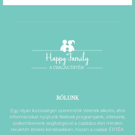
RÓLUNK
Egy olyan közösséget szeretnénk Veletek alkotni, ahol
információkat nyújtunk Nektek programjaink, ötleteink,
szakembereink segítségével a családos élet minden
területét átölelő kérdésekben, hiszen a család: ÉRTÉK.