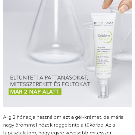
Alig 2 hónapja használom ezt a gél-krémet, de máris
nagy örömmel nézek reggelente a tükörbe. Az a
tapasztalatom, hogy egyre kevesebb mitesszer