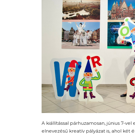
A kiállítással párhuzamosan, június 7-vel 
elnevezésű kreatív pályázat is, ahol két 