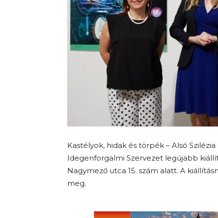
Kastélyok, hidak és törpék – Alsó Szilézi
Idegenforgalmi Szervezet legújabb kiállít
Nagymező utca 15. szám alatt. A kiállítás
meg.