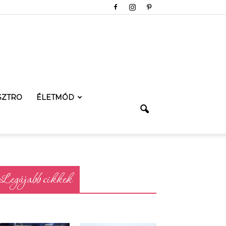
SZTRO
ÉLETMÓD
Legújabb cikkek