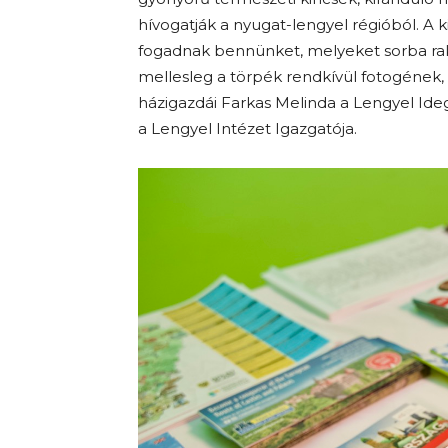
hívogatják a nyugat-lengyel régióból. A k
fogadnak bennünket, melyeket sorba rakv
mellesleg a törpék rendkívül fotogének, 
házigazdái Farkas Melinda a Lengyel Ide
a Lengyel Intézet Igazgatója.