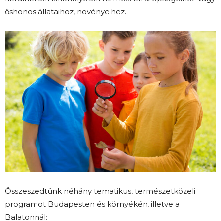
őshonos állataihoz, növényeihez.
Összeszedtünk néhány tematikus, természetközeli
programot Budapesten és környékén, illetve a
Balatonnál: