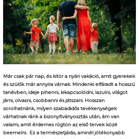
Már csak pár nap, és kitör a nyári vakáció, amit gyerekek
és szülők már annyira várnak. Mindenki elfáradt a hosszú
tanévben, ideje pihenni, kikapcsolódni, lazulni, világot
járni, olvasni, csobbanni és játszani. Hosszan
sorolhatnánk, milyen szabadidős tevékenységek
várhatnak ránk a bizonyítványosztás után, ám van
valami, amit érdemes rögtön az első tervek közé
beemelni. Ez a természetjárás, aminél jótékonyabb