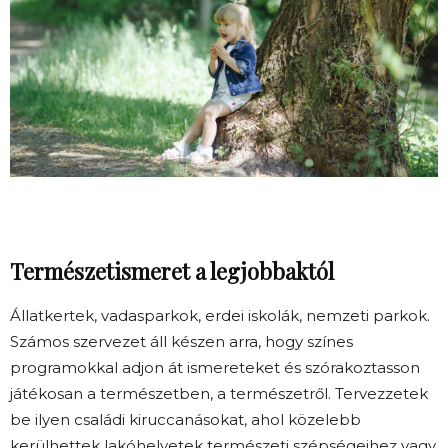
Természetismeret a legjobbaktól
Állatkertek, vadasparkok, erdei iskolák, nemzeti parkok.
Számos szervezet áll készen arra, hogy színes
programokkal adjon át ismereteket és szórakoztasson
játékosan a természetben, a természetről. Tervezzetek
be ilyen családi kiruccanásokat, ahol közelebb
kerülhettek lakóhelyetek természeti szépségeihez vagy