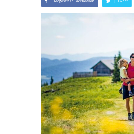
Megosztás a Facebookon
Tweet