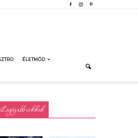
SZTRO
ÉLETMÓD
Legújabb cikkek