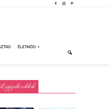
SZTRO
ÉLETMÓD
Legújabb cikkek