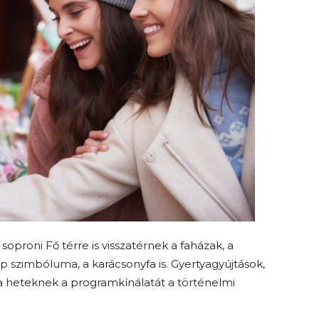
proni Fő térre is visszatérnek a faházak, a
ep szimbóluma, a karácsonyfa is. Gyertyagyújtások,
a heteknek a programkínálatát a történelmi