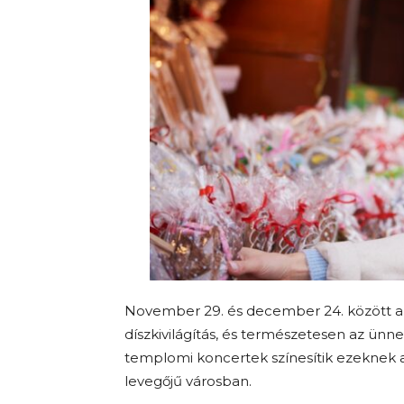
November 29. és december 24. között a so
díszkivilágítás, és természetesen az ünn
templomi koncertek színesítik ezeknek 
levegőjű városban.