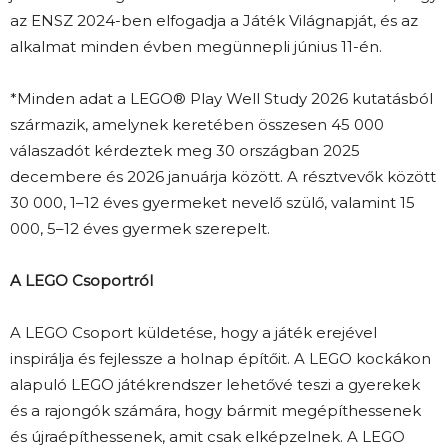
az ENSZ 2024-ben elfogadja a Játék Világnapját, és az
alkalmat minden évben megünnepli június 11-én.
*Minden adat a LEGO® Play Well Study 2026 kutatásból
származik, amelynek keretében összesen 45 000
válaszadót kérdeztek meg 30 országban 2025
decembere és 2026 januárja között. A résztvevők között
30 000, 1–12 éves gyermeket nevelő szülő, valamint 15
000, 5–12 éves gyermek szerepelt.
A LEGO Csoportról
A LEGO Csoport küldetése, hogy a játék erejével
inspirálja és fejlessze a holnap építőit. A LEGO kockákon
alapuló LEGO játékrendszer lehetővé teszi a gyerekek
és a rajongók számára, hogy bármit megépíthessenek
és újraépíthessenek, amit csak elképzelnek. A LEGO