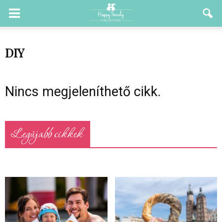
DIY
Nincs megjeleníthető cikk.
Legújabb cikkek