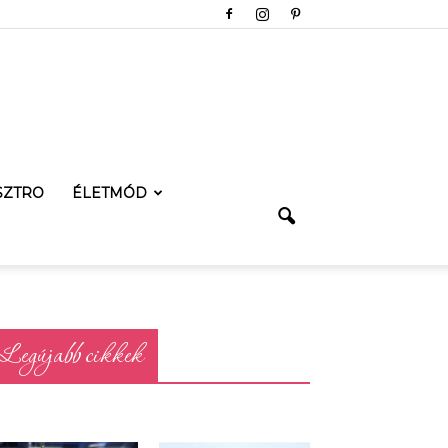
SZTRO
ÉLETMÓD
Legújabb cikkek