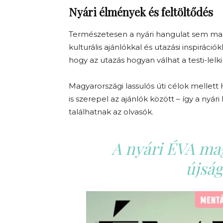
Nyári élmények és feltöltődés
Természetesen a nyári hangulat sem marad
kulturális ajánlókkal és utazási inspiráci
hogy az utazás hogyan válhat a testi-lelki
Magyarországi lassulós úti célok mellett 
is szerepel az ajánlók között – így a nyár
találhatnak az olvasók.
A nyári ÉVA ma
újsá