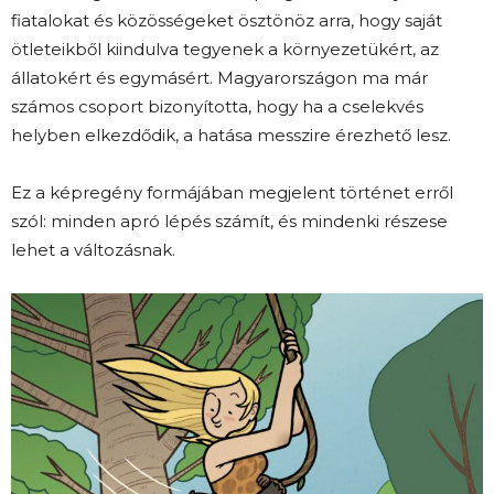
fiatalokat és közösségeket ösztönöz arra, hogy saját
ötleteikből kiindulva tegyenek a környezetükért, az
állatokért és egymásért. Magyarországon ma már
számos csoport bizonyította, hogy ha a cselekvés
helyben elkezdődik, a hatása messzire érezhető lesz.
Ez a képregény formájában megjelent történet erről
szól: minden apró lépés számít, és mindenki részese
lehet a változásnak.