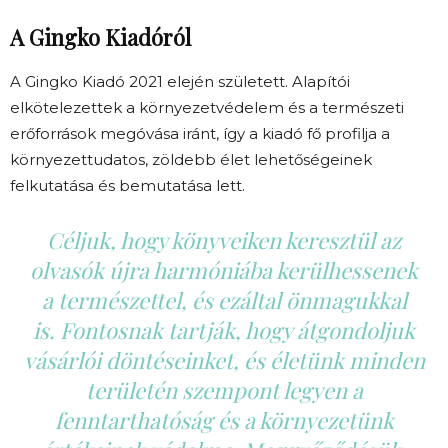
A Gingko Kiadóról
A Gingko Kiadó 2021 elején született. Alapítói
elkötelezettek a környezetvédelem és a természeti
erőforrások megóvása iránt, így a kiadó fő profilja a
környezettudatos, zöldebb élet lehetőségeinek
felkutatása és bemutatása lett.
Céljuk, hogy könyveiken keresztül az
olvasók újra harmóniába kerülhessenek
a természettel, és ezáltal önmagukkal
is. Fontosnak tartják, hogy átgondoljuk
vásárlói döntéseinket, és életünk minden
területén szempont legyen a
fenntarthatóság és a környezetünk