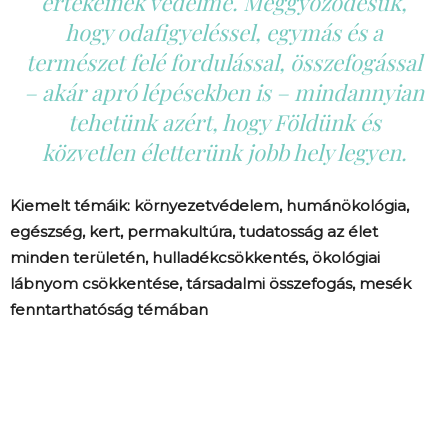
értékeinek védelme. Meggyőződésük,
hogy odafigyeléssel, egymás és a
természet felé fordulással, összefogással
– akár apró lépésekben is – mindannyian
tehetünk azért, hogy Földünk és
közvetlen életterünk jobb hely legyen.
Kiemelt témáik: környezetvédelem, humánökológia,
egészség, kert, permakultúra, tudatosság az élet
minden területén, hulladékcsökkentés, ökológiai
lábnyom csökkentése, társadalmi összefogás, mesék
fenntarthatóság témában