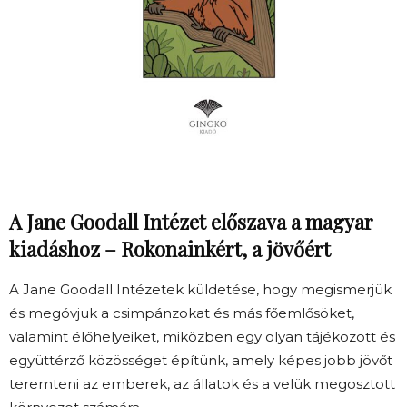
A Jane Goodall Intézet előszava a magyar
kiadáshoz – Rokonainkért, a jövőért
A Jane Goodall Intézetek küldetése, hogy megismerjük
és megóvjuk a csimpánzokat és más főemlősöket,
valamint élőhelyeiket, miközben egy olyan tájékozott és
együttérző közösséget építünk, amely képes jobb jövőt
teremteni az emberek, az állatok és a velük megosztott