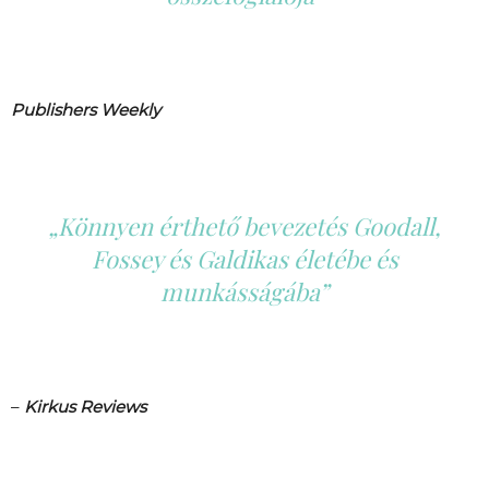
Publishers Weekly
„Könnyen érthető bevezetés Goodall,
Fossey és Galdikas életébe és
munkásságába”
–
Kirkus Reviews