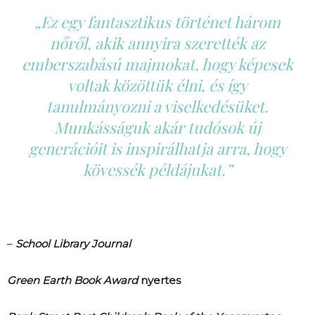
„Ez egy fantasztikus történet három
nőről, akik annyira szerették az
emberszabású majmokat, hogy képesek
voltak közöttük élni, és így
tanulmányozni a viselkedésüket.
Munkásságuk akár tudósok új
generációit is inspirálhatja arra, hogy
kövessék példájukat.”
–
School Library Journal
Green Earth Book Award
nyertes