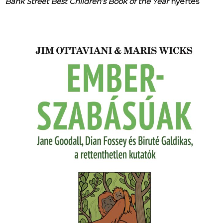
Bank Street Best Children’s Book of the Year
nyertes