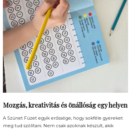
Mozgás, kreativitás és önállóság egy helyen
A Szünet Füzet egyik erőssége, hogy sokféle gyereket
meg tud szólítani. Nem csak azoknak készült, akik