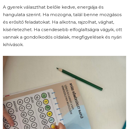
A gyerek választhat belőle kedve, energiája és
hangulata szerint. Ha mozogna, talál benne mozgásos
és erősítő feladatokat. Ha alkotna, rajzolhat, vághat,
kísérletezhet. Ha csendesebb elfoglaltságra vágyik, ott
vannak a gondolkodós oldalak, megfigyelések és nyári
kihívások.