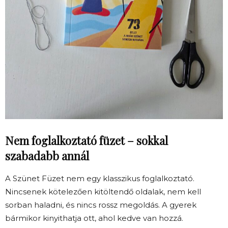
Nem foglalkoztató füzet – sokkal
szabadabb annál
A Szünet Füzet nem egy klasszikus foglalkoztató.
Nincsenek kötelezően kitöltendő oldalak, nem kell
sorban haladni, és nincs rossz megoldás. A gyerek
bármikor kinyithatja ott, ahol kedve van hozzá.