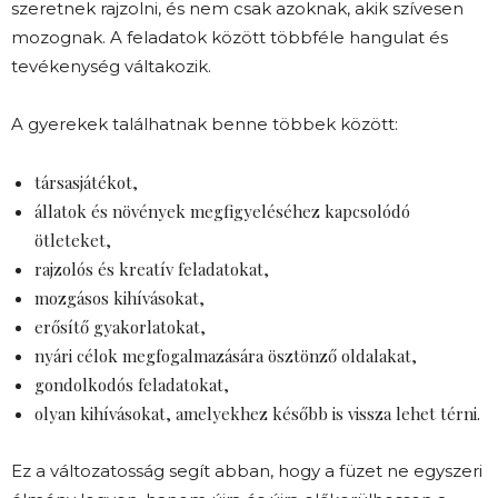
szeretnek rajzolni, és nem csak azoknak, akik szívesen
mozognak. A feladatok között többféle hangulat és
tevékenység váltakozik.
A gyerekek találhatnak benne többek között:
társasjátékot,
állatok és növények megfigyeléséhez kapcsolódó
ötleteket,
rajzolós és kreatív feladatokat,
mozgásos kihívásokat,
erősítő gyakorlatokat,
nyári célok megfogalmazására ösztönző oldalakat,
gondolkodós feladatokat,
olyan kihívásokat, amelyekhez később is vissza lehet térni.
Ez a változatosság segít abban, hogy a füzet ne egyszeri