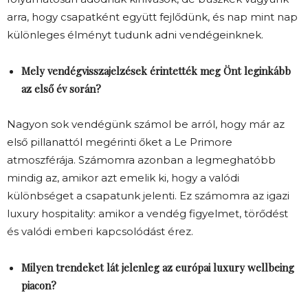
arra, hogy csapatként együtt fejlődünk, és nap mint nap
különleges élményt tudunk adni vendégeinknek.
Mely vendégvisszajelzések érintették meg Önt leginkább
az első év során?
Nagyon sok vendégünk számol be arról, hogy már az
első pillanattól megérinti őket a Le Primore
atmoszférája. Számomra azonban a legmeghatóbb
mindig az, amikor azt emelik ki, hogy a valódi
különbséget a csapatunk jelenti. Ez számomra az igazi
luxury hospitality: amikor a vendég figyelmet, törődést
és valódi emberi kapcsolódást érez.
Milyen trendeket lát jelenleg az európai luxury wellbeing
piacon?