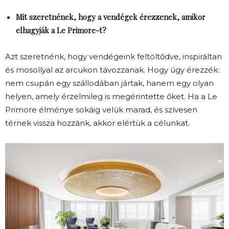
Mit szeretnének, hogy a vendégek érezzenek, amikor
elhagyják a Le Primore-t?
Azt szeretnénk, hogy vendégeink feltöltődve, inspiráltan
és mosollyal az arcukon távozzanak. Hogy úgy érezzék:
nem csupán egy szállodában jártak, hanem egy olyan
helyen, amely érzelmileg is megérintette őket. Ha a Le
Primore élménye sokáig velük marad, és szívesen
térnek vissza hozzánk, akkor elértük a célunkat.