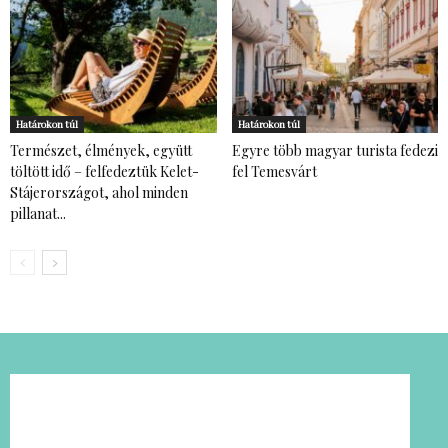
Határokon túl
Határokon túl
Természet, élmények, együtt
Egyre több magyar turista fedezi
töltött idő – felfedeztük Kelet-
fel Temesvárt
Stájerországot, ahol minden
pillanat...