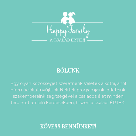
RÓLUNK
Egy olyan közösséget szeretnénk Veletek alkotni, ahol
információkat nyújtunk Nektek programjaink, ötleteink,
szakembereink segítségével a családos élet minden
területét átölelő kérdésekben, hiszen a család: ÉRTÉK.
KÖVESS BENNÜNKET!