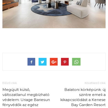
Előző cikk
Következő cikk
Megújult külső,
Balatoni körképünk: új
változatlanul megbízható
szintre emeli a
védelem: Uriage Bariesun
kikapcsolódást a Kenese
fényvédők az egész
Bay Garden Resort