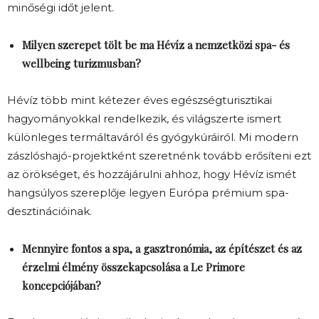
minőségi időt jelent.
Milyen szerepet tölt be ma Hévíz a nemzetközi spa- és
wellbeing turizmusban?
Hévíz több mint kétezer éves egészségturisztikai
hagyományokkal rendelkezik, és világszerte ismert
különleges termáltaváról és gyógykúráiról. Mi modern
zászlóshajó-projektként szeretnénk tovább erősíteni ezt
az örökséget, és hozzájárulni ahhoz, hogy Hévíz ismét
hangsúlyos szereplője legyen Európa prémium spa-
desztinációinak.
Mennyire fontos a spa, a gasztronómia, az építészet és az
érzelmi élmény összekapcsolása a Le Primore
koncepciójában?