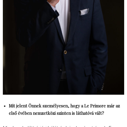
Mit jelent Önnek személyesen, hogy a Le Primore már az
első évében nemzetközi szinten is láthatóvá vált?