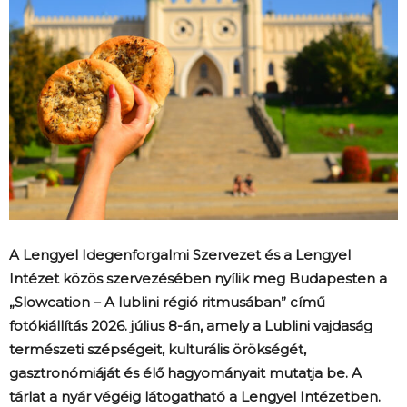
A Lengyel Idegenforgalmi Szervezet és a Lengyel
Intézet közös szervezésében nyílik meg Budapesten a
„Slowcation – A lublini régió ritmusában” című
fotókiállítás 2026. július 8-án, amely a Lublini vajdaság
természeti szépségeit, kulturális örökségét,
gasztronómiáját és élő hagyományait mutatja be. A
tárlat a nyár végéig látogatható a Lengyel Intézetben.