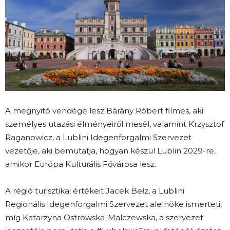
A megnyitó vendége lesz Bárány Róbert filmes, aki
személyes utazási élményeiről mesél, valamint Krzysztof
Raganowicz, a Lublini Idegenforgalmi Szervezet
vezetője, aki bemutatja, hogyan készül Lublin 2029-re,
amikor Európa Kulturális Fővárosa lesz.
A régió turisztikai értékeit Jacek Bełz, a Lublini
Regionális Idegenforgalmi Szervezet alelnöke ismerteti,
míg Katarzyna Ostrowska-Malczewska, a szervezet