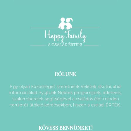
RÓLUNK
Egy olyan közösséget szeretnénk Veletek alkotni, ahol
információkat nyújtunk Nektek programjaink, ötleteink,
szakembereink segítségével a családos élet minden
területét átölelő kérdésekben, hiszen a család: ÉRTÉK.
KÖVESS BENNÜNKET!