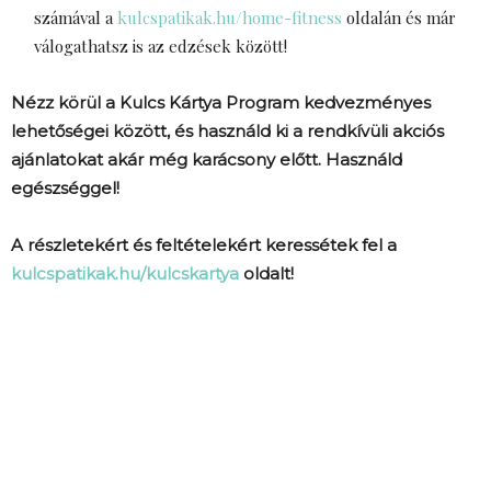
számával a
kulcspatikak.hu/home-fitness
oldalán és már
válogathatsz is az edzések között!
Nézz körül a Kulcs Kártya Program kedvezményes
lehetőségei között, és használd ki a rendkívüli akciós
ajánlatokat akár még karácsony előtt. Használd
egészséggel!
A részletekért és feltételekért keressétek fel a
kulcspatikak.hu/kulcskartya
oldalt!