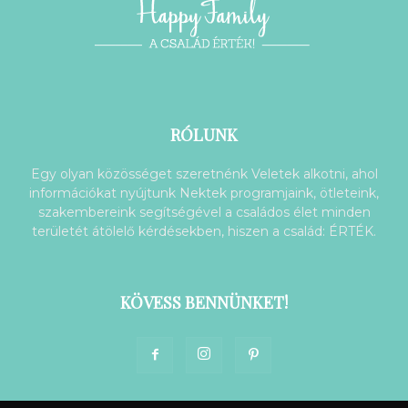
RÓLUNK
Egy olyan közösséget szeretnénk Veletek alkotni, ahol
információkat nyújtunk Nektek programjaink, ötleteink,
szakembereink segítségével a családos élet minden
területét átölelő kérdésekben, hiszen a család: ÉRTÉK.
KÖVESS BENNÜNKET!