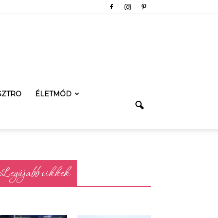
SZTRO
ÉLETMÓD
Legújabb cikkek