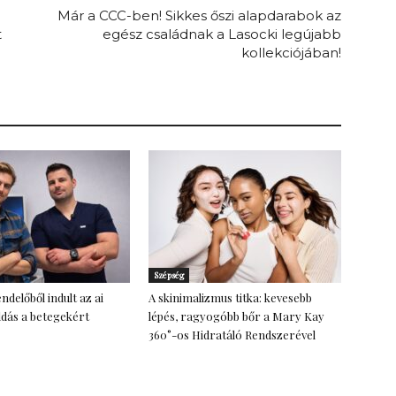
Már a CCC-ben! Sikkes őszi alapdarabok az
t
egész családnak a Lasocki legújabb
kollekciójában!
Szépség
ndelőből indult az ai
A skinimalizmus titka: kevesebb
dás a betegekért
lépés, ragyogóbb bőr a Mary Kay
360°-os Hidratáló Rendszerével