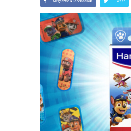
Megosztás a Facebookon
Tweet