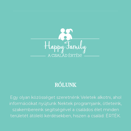
RÓLUNK
Egy olyan közösséget szeretnénk Veletek alkotni, ahol
információkat nyújtunk Nektek programjaink, ötleteink,
szakembereink segítségével a családos élet minden
területét átölelő kérdésekben, hiszen a család: ÉRTÉK.