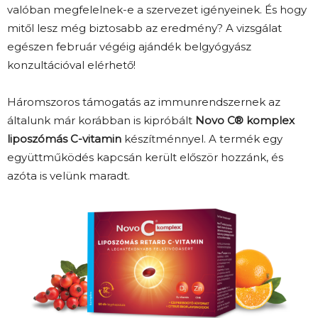
valóban megfelelnek-e a szervezet igényeinek. És hogy
mitől lesz még biztosabb az eredmény? A vizsgálat
egészen február végéig ajándék belgyógyász
konzultációval elérhető!
Háromszoros támogatás az immunrendszernek az
általunk már korábban is kipróbált
Novo C® komplex
liposzómás C-vitamin
készítménnyel. A termék egy
együttműködés kapcsán került először hozzánk, és
azóta is velünk maradt.