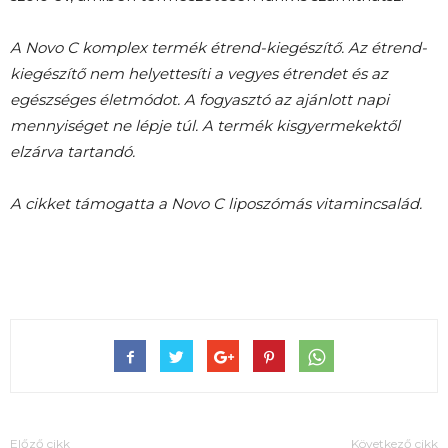
A Novo C komplex termék étrend-kiegészítő. Az étrend-
kiegészítő nem helyettesíti a vegyes étrendet és az
egészséges életmódot. A fogyasztó az ajánlott napi
mennyiséget ne lépje túl. A termék kisgyermekektől
elzárva tartandó.
A cikket támogatta a Novo C liposzómás vitamincsalád.
Előző cikk
Következő cikk