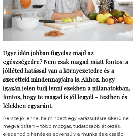
Ugye idén jobban figyelsz majd az
egészségedre? Nem csak magad miatt fontos: a
jólléted hatással van a környezetedre és a
szeretteid mindennapjaira is. Ahhoz, hogy
igazán jelen tudj lenni ezekben a pillanatokban,
fontos, hogy te magad is jól legyél – testben és
lélekben egyaránt.
Persze jó lenne, ha mindezt egy varázsütésre sikerülne
megvalósítani – több mozgás, tudatosabb étkezés,
elegendő pihenés és egyensúly a munka és a család