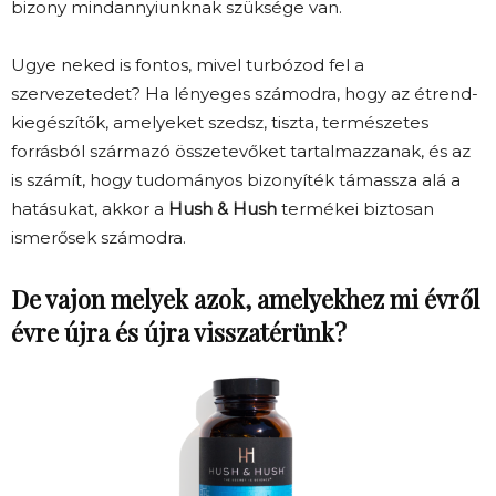
bizony mindannyiunknak szüksége van.
Ugye neked is fontos, mivel turbózod fel a
szervezetedet? Ha lényeges számodra, hogy az étrend-
kiegészítők, amelyeket szedsz, tiszta, természetes
forrásból származó összetevőket tartalmazzanak, és az
is számít, hogy tudományos bizonyíték támassza alá a
hatásukat, akkor a
Hush & Hush
termékei biztosan
ismerősek számodra.
De vajon melyek azok, amelyekhez mi évről
évre újra és újra visszatérünk?