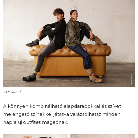
VAN GRAAF
A könnyen kombinálható alapdarabokkal és szívet
melengető színekkel játszva varázsolhatsz minden
napra új outfitet magadnak.