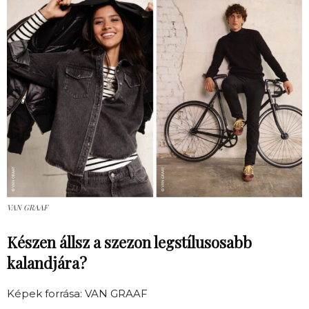
VAN GRAAF
Készen állsz a szezon legstílusosabb
kalandjára?
Képek forrása: VAN GRAAF