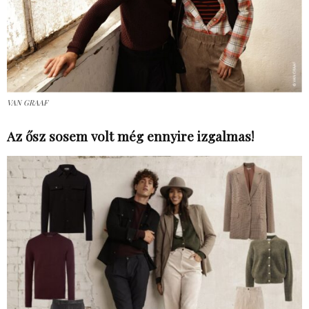
VAN GRAAF
Az ősz sosem volt még ennyire izgalmas!